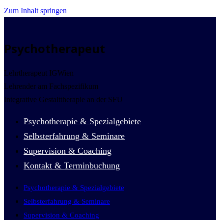
Zum Inhalt springen
Psychotherapeut
Lehrtherapeut IGWien
Lehrender am Fachspezifikum
Integrative Gestalttherapie an der SFU
Psychotherapie & Spezialgebiete
Selbsterfahrung & Seminare
Supervision & Coaching
Kontakt & Terminbuchung
Psychotherapie & Spezialgebiete
Selbsterfahrung & Seminare
Supervision & Coaching