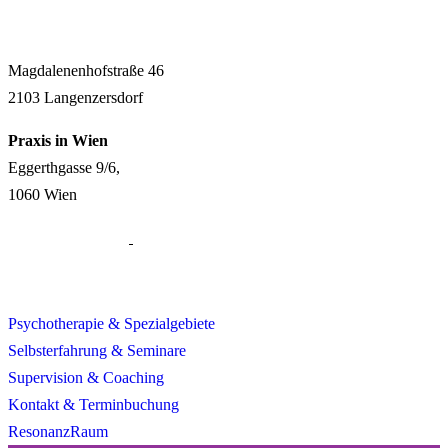
Magdalenenhofstraße 46
2103 Langenzersdorf
Praxis in Wien
Eggerthgasse 9/6,
1060 Wien
+43 699 10719392
psychotherapie@michaelstockert.at
Psychotherapie & Spezialgebiete
Selbsterfahrung & Seminare
Supervision & Coaching
Kontakt & Terminbuchung
ResonanzRaum