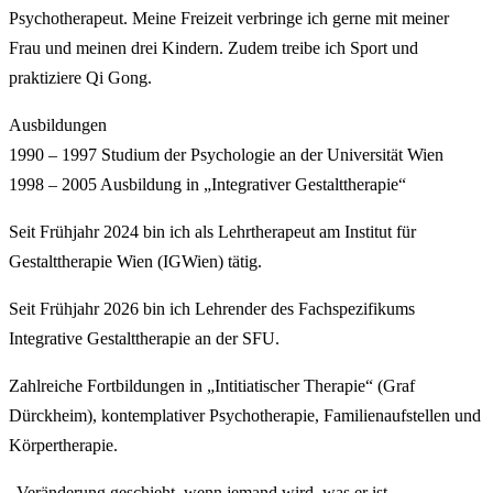
Psychotherapeut. Meine Freizeit verbringe ich gerne mit meiner
Frau und meinen drei Kindern. Zudem treibe ich Sport und
praktiziere Qi Gong.
Ausbildungen
1990 – 1997 Studium der Psychologie an der Universität Wien
1998 – 2005 Ausbildung in „Integrativer Gestalttherapie“
Seit Frühjahr 2024 bin ich als Lehrtherapeut am Institut für
Gestalttherapie Wien (IGWien) tätig.
Seit Frühjahr 2026 bin ich Lehrender des Fachspezifikums
Integrative Gestalttherapie an der SFU.
Zahlreiche Fortbildungen in „Intitiatischer Therapie“ (Graf
Dürckheim), kontemplativer Psychotherapie, Familienaufstellen und
Körpertherapie.
„Veränderung geschieht, wenn jemand wird, was er ist,